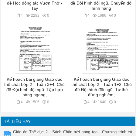
đề Học động tác Vươn Thở -
đề Đội hình đội ngũ. Chuyển đội
Tay
hình hàng
4
2282
0
4
1686
0
Kế hoạch bài giảng Giáo dục
Kế hoạch bài giảng Giáo dục
thể chất Lớp 2 - Tuần 3+4: Chủ
thể chất Lớp 2 - Tuần 1+2: Chủ
đề Đội hình đội ngũ. Tập hợp
đề Đội hình đội ngũ. Tư thế
hàng ngang,
đứng nghiêm,
4
1506
0
4
1640
0
TÀI LIỆU HAY
Giáo án Thể dục 2 - Sách Chân trời sáng tạo - Chương trình cả