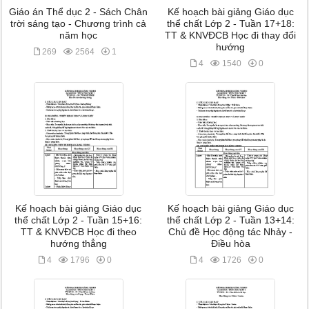
Giáo án Thể dục 2 - Sách Chân
Kế hoạch bài giảng Giáo dục
trời sáng tạo - Chương trình cả
thể chất Lớp 2 - Tuần 17+18:
năm học
TT & KNVĐCB Học đi thay đổi
hướng
269
2564
1
4
1540
0
Kế hoạch bài giảng Giáo dục
Kế hoạch bài giảng Giáo dục
thể chất Lớp 2 - Tuần 15+16:
thể chất Lớp 2 - Tuần 13+14:
TT & KNVĐCB Học đi theo
Chủ đề Học động tác Nhảy -
hướng thẳng
Điều hòa
4
1796
0
4
1726
0