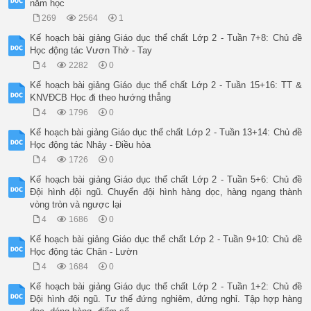
năm học
269
2564
1
Kế hoạch bài giảng Giáo dục thể chất Lớp 2 - Tuần 7+8: Chủ đề
Học động tác Vươn Thở - Tay
4
2282
0
Kế hoạch bài giảng Giáo dục thể chất Lớp 2 - Tuần 15+16: TT &
KNVĐCB Học đi theo hướng thẳng
4
1796
0
Kế hoạch bài giảng Giáo dục thể chất Lớp 2 - Tuần 13+14: Chủ đề
Học động tác Nhảy - Điều hòa
4
1726
0
Kế hoạch bài giảng Giáo dục thể chất Lớp 2 - Tuần 5+6: Chủ đề
Đội hình đội ngũ. Chuyển đội hình hàng dọc, hàng ngang thành
vòng tròn và ngược lại
4
1686
0
Kế hoạch bài giảng Giáo dục thể chất Lớp 2 - Tuần 9+10: Chủ đề
Học động tác Chân - Lườn
4
1684
0
Kế hoạch bài giảng Giáo dục thể chất Lớp 2 - Tuần 1+2: Chủ đề
Đội hình đội ngũ. Tư thế đứng nghiêm, đứng nghỉ. Tập hợp hàng