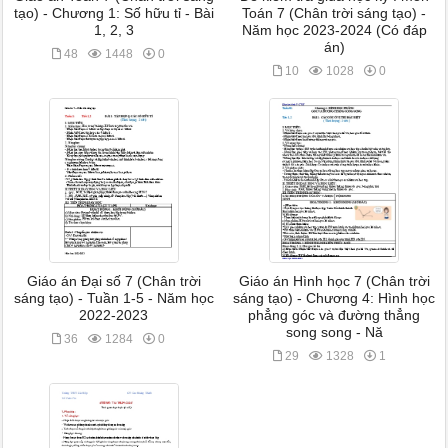
tạo) - Chương 1: Số hữu tỉ - Bài
Toán 7 (Chân trời sáng tạo) -
1, 2, 3
Năm học 2023-2024 (Có đáp
án)
48
1448
0
10
1028
0
Giáo án Đại số 7 (Chân trời
Giáo án Hình học 7 (Chân trời
sáng tạo) - Tuần 1-5 - Năm học
sáng tạo) - Chương 4: Hình học
2022-2023
phẳng góc và đường thẳng
song song - Nă
36
1284
0
29
1328
1