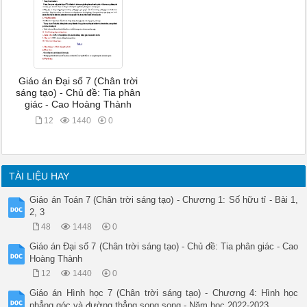
Giáo án Đại số 7 (Chân trời
sáng tạo) - Chủ đề: Tia phân
giác - Cao Hoàng Thành
12
1440
0
TÀI LIỆU HAY
Giáo án Toán 7 (Chân trời sáng tạo) - Chương 1: Số hữu tỉ - Bài 1,
2, 3
48
1448
0
Giáo án Đại số 7 (Chân trời sáng tạo) - Chủ đề: Tia phân giác - Cao
Hoàng Thành
12
1440
0
Giáo án Hình học 7 (Chân trời sáng tạo) - Chương 4: Hình học
phẳng góc và đường thẳng song song - Năm học 2022-2023