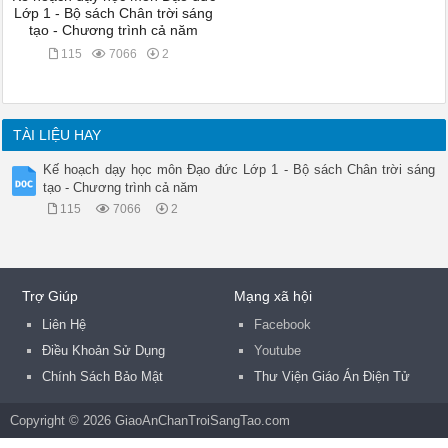
Lớp 1 - Bộ sách Chân trời sáng
tạo - Chương trình cả năm
115
7066
2
TÀI LIỆU HAY
Kế hoạch dạy học môn Đạo đức Lớp 1 - Bộ sách Chân trời sáng
tạo - Chương trình cả năm
115
7066
2
Trợ Giúp
Mạng xã hội
Liên Hệ
Facebook
Điều Khoản Sử Dụng
Youtube
Chính Sách Bảo Mật
Thư Viện Giáo Án Điện Tử
Copyright © 2026 GiaoAnChanTroiSangTao.com