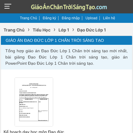
Trang Chủ
Đăng ký
Đăng nhập
Upload
Liên hệ
›
›
›
Trang Chủ
Tiểu Học
Lớp 1
Đạo Đức Lớp 1
GIÁO ÁN ĐẠO ĐỨC LỚP 1 CHÂN TRỜI SÁNG TẠO
Tổng hợp giáo án Đạo Đức Lớp 1 Chân trời sáng tạo mới nhất,
bài giảng Đạo Đức Lớp 1 Chân trời sáng tạo, giáo án
PowerPoint Đạo Đức Lớp 1 Chân trời sáng tạo.
Kế hoạch dạy học môn Đạo đức