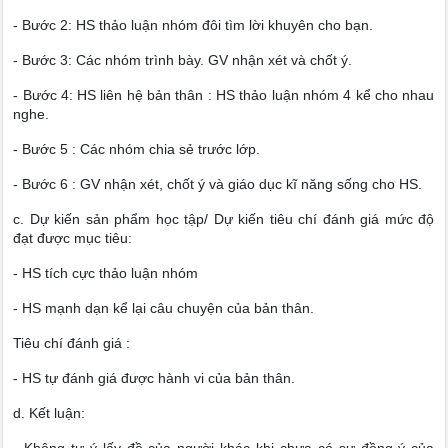
- Bước 2: HS thảo luận nhóm đôi tìm lời khuyên cho bạn.
- Bước 3: Các nhóm trình bày. GV nhận xét và chốt ý.
- Bước 4: HS liên hệ bản thân : HS thảo luận nhóm 4 kể cho nhau
nghe.
- Bước 5 : Các nhóm chia sẻ trước lớp.
- Bước 6 : GV nhận xét, chốt ý và giáo dục kĩ năng sống cho HS.
c. Dự kiến sản phẩm học tập/ Dự kiến tiêu chí đánh giá mức độ
đạt được mục tiêu:
- HS tích cực thảo luận nhóm
- HS mạnh dạn kể lại câu chuyện của bản thân.
Tiêu chí đánh giá :
- HS tự đánh giá được hành vi của bản thân.
d. Kết luận: