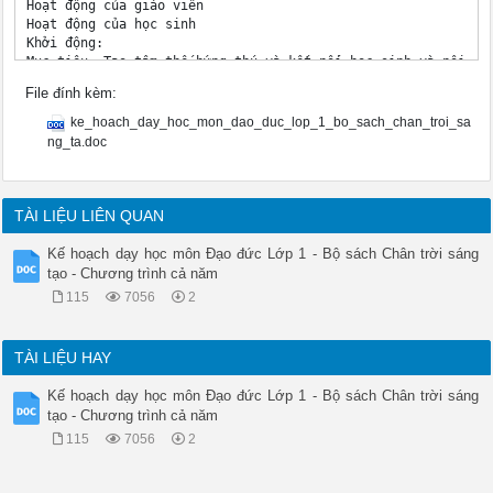
File đính kèm:
ke_hoach_day_hoc_mon_dao_duc_lop_1_bo_sach_chan_troi_sa
ng_ta.doc
TÀI LIỆU LIÊN QUAN
Kế hoạch dạy học môn Đạo đức Lớp 1 - Bộ sách Chân trời sáng
tạo - Chương trình cả năm
115
7056
2
TÀI LIỆU HAY
Kế hoạch dạy học môn Đạo đức Lớp 1 - Bộ sách Chân trời sáng
tạo - Chương trình cả năm
115
7056
2