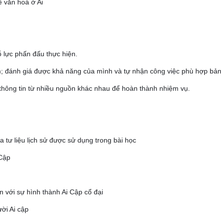
 văn hoá ở Ai
ỗ lực phấn đấu thực hiện.
óm; đánh giá được khả năng của mình và tự nhận công việc phù hợp bản
g thông tin từ nhiều nguồn khác nhau để hoàn thành nhiệm vụ.
a tư liệu lịch sử được sử dụng trong bài học
 Cập
n với sự hình thành Ai Cập cổ đại
ời Ai cập