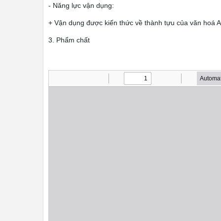
- Năng lực vận dụng:
+ Vận dụng được kiến thức về thành tựu của văn hoá Ai
3. Phẩm chất