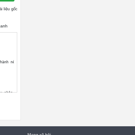
tài liệu gốc
hanh
Mạng xã hội