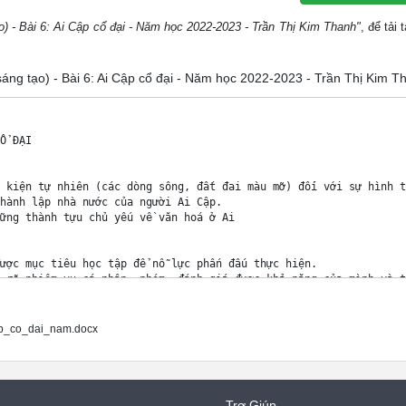
ạo) - Bài 6: Ai Cập cổ đại - Năm học 2022-2023 - Trần Thị Kim Thanh"
, để tải 
i sáng tạo) - Bài 6: Ai Cập cổ đại - Năm học 2022-2023 - Trần Thị Kim T
ap_co_dai_nam.docx
Trợ Giúp