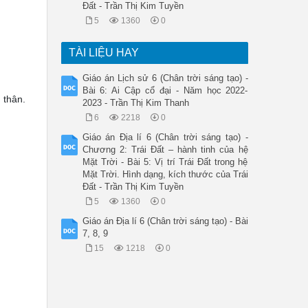
Đất - Trần Thị Kim Tuyền
5
1360
0
TÀI LIỆU HAY
Giáo án Lịch sử 6 (Chân trời sáng tạo) -
Bài 6: Ai Cập cổ đại - Năm học 2022-
 thân.
2023 - Trần Thị Kim Thanh
6
2218
0
Giáo án Địa lí 6 (Chân trời sáng tạo) -
Chương 2: Trái Đất – hành tinh của hệ
Mặt Trời - Bài 5: Vị trí Trái Đất trong hệ
Mặt Trời. Hình dạng, kích thước của Trái
Đất - Trần Thị Kim Tuyền
5
1360
0
Giáo án Địa lí 6 (Chân trời sáng tạo) - Bài
7, 8, 9
15
1218
0