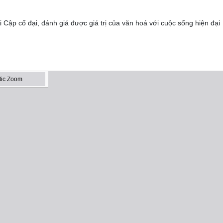
 Cập cổ đại, đánh giá được giá trị của văn hoá với cuộc sống hiện đại