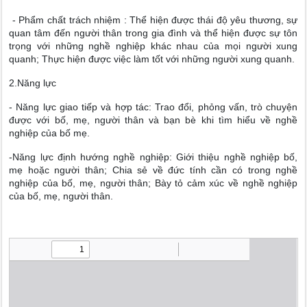
- Phẩm chất trách nhiệm : Thể hiện được thái độ yêu thương, sự
quan tâm đến người thân trong gia đình và thể hiện được sự tôn
trọng với những nghề nghiệp khác nhau của mọi người xung
quanh; Thực hiện được việc làm tốt với những người xung quanh.
2.Năng lực
- Năng lực giao tiếp và hợp tác: Trao đổi, phỏng vấn, trò chuyện
được với bố, mẹ, người thân và bạn bè khi tìm hiểu về nghề
nghiệp của bố mẹ.
-Năng lực định hướng nghề nghiệp: Giới thiệu nghề nghiệp bố,
mẹ hoặc người thân; Chia sẻ về đức tính cần có trong nghề
nghiệp của bố, mẹ, người thân; Bày tỏ cảm xúc về nghề nghiệp
của bố, mẹ, người thân.