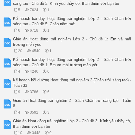
sáng tạo - Chủ đề 3: Kính yêu thầy cô, thân thiện với bạn bè
5
7624
1
Kế hoạch bài dạy Hoạt động trải nghiệm Lớp 2 - Sách Chân trời
sáng tạo - Chủ đề 5: Chào năm mới
6
6718
1
Giáo án Hoạt động trải nghiệm Lớp 2 - Chủ đề 1: Em và mái
trường mến yêu
20
4540
1
Kế hoạch bài dạy Hoạt động trải nghiệm Lớp 2 - Sách Chân trời
sáng tạo - Chủ đề 1: Em và mái trường mến yêu
4
4246
0
Kế hoạch bồi dưỡng Hoạt động trải nghiệm 2 (Chân trời sáng tạo) -
Tuần 33
9
3786
6
Giáo án Hoạt động trải nghiệm 2 - Sách Chân trời sáng tạo - Tuần
8
4
3592
3
Giáo án Hoạt động trải nghiệm Lớp 2 - Chủ đề 3: Kính yêu thầy cô,
thân thiện với bạn bè
10
3448
0