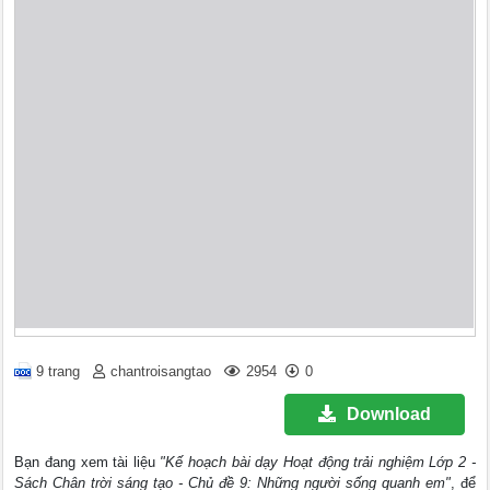
9 trang
chantroisangtao
2954
0
Download
Bạn đang xem tài liệu
"Kế hoạch bài dạy Hoạt động trải nghiệm Lớp 2 -
Sách Chân trời sáng tạo - Chủ đề 9: Những người sống quanh em"
, để