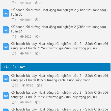
5
2534
0
Kế hoạch bồi dưỡng Hoạt động trải nghiệm 2 (Chân trời sáng tạo) -
Tuần 30
8
3084
1
Kế hoạch bồi dưỡng Hoạt động trải nghiệm 2 (Chân trời sáng tạo) -
Tuần 14
6
2612
4
Kế hoạch bài dạy Hoạt động trải nghiệm Lớp 2 - Sách Chân trời
sáng tạo - Chủ đề 7: Yêu thương gia đình, quý trọng phụ nữ
6
7644
4
TÀI LIỆU HAY
Kế hoạch bài dạy Hoạt động trải nghiệm Lớp 2 - Sách Chân trời
sáng tạo - Chủ đề 8: Môi trường xanh. Cuộc sống xanh
10
8386
2
Kế hoạch bài dạy Hoạt động trải nghiệm Lớp 2 - Sách Chân trời
sáng tạo - Chủ đề 7: Yêu thương gia đình, quý trọng phụ nữ
6
7644
4
Kế hoạch bài dạy Hoạt động trải nghiệm Lớp 2 - Sách Chân trời