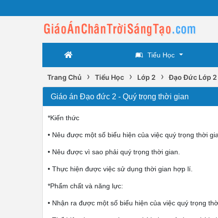
Tiểu Học
›
›
›
Trang Chủ
Tiểu Học
Lớp 2
Đạo Đức Lớp 2
Giáo án Đạo đức 2 - Quý trọng thời gian
*Kiến thức
• Nêu được một số biểu hiện của việc quý trọng thời gi
• Nêu được vì sao phải quý trọng thời gian.
• Thực hiện được việc sử dụng thời gian hợp lí.
*Phẩm chất và năng lực:
• Nhận ra được một số biểu hiện của việc quý trọng thờ