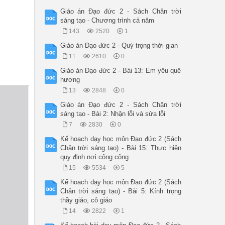
Giáo án Đạo đức 2 - Sách Chân trời
sáng tạo - Chương trình cả năm
143
2520
1
Giáo án Đạo đức 2 - Quý trọng thời gian
11
2610
0
Giáo án Đạo đức 2 - Bài 13: Em yêu quê
hương
13
2848
0
Giáo án Đạo đức 2 - Sách Chân trời
sáng tạo - Bài 2: Nhận lỗi và sửa lỗi
7
2830
0
Kế hoạch dạy học môn Đạo đức 2 (Sách
Chân trời sáng tạo) - Bài 15: Thực hiện
quy định nơi công cộng
15
5534
5
Kế hoạch dạy học môn Đạo đức 2 (Sách
Chân trời sáng tạo) - Bài 5: Kính trọng
thầy giáo, cô giáo
14
2822
1