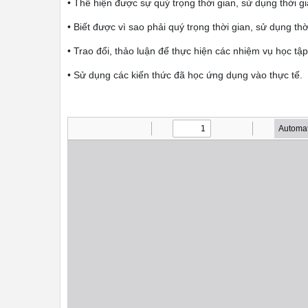
• Thể hiện được sự quý trọng thời gian, sử dụng thời gi
• Biết được vì sao phải quý trọng thời gian, sử dụng thời
• Trao đổi, thảo luận để thực hiện các nhiệm vụ học tập
• Sử dụng các kiến thức đã học ứng dụng vào thực tế.