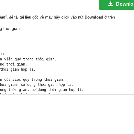
Downlo
ian"
, để tải tài liệu gốc về máy hãy click vào nút
Download
ở trên
g thời gian