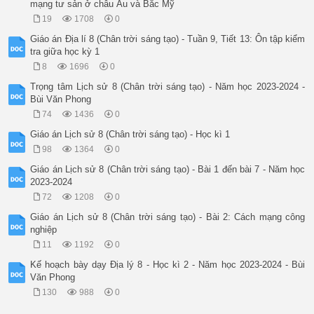
mạng tư sản ở châu Âu và Bắc Mỹ
19
1708
0
Giáo án Địa lí 8 (Chân trời sáng tạo) - Tuần 9, Tiết 13: Ôn tập kiểm
tra giữa học kỳ 1
8
1696
0
Trọng tâm Lịch sử 8 (Chân trời sáng tạo) - Năm học 2023-2024 -
Bùi Văn Phong
74
1436
0
Giáo án Lịch sử 8 (Chân trời sáng tạo) - Học kì 1
98
1364
0
Giáo án Lịch sử 8 (Chân trời sáng tạo) - Bài 1 đến bài 7 - Năm học
2023-2024
72
1208
0
Giáo án Lịch sử 8 (Chân trời sáng tạo) - Bài 2: Cách mạng công
nghiệp
11
1192
0
Kế hoạch bày dạy Địa lý 8 - Học kì 2 - Năm học 2023-2024 - Bùi
Văn Phong
130
988
0