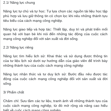
2.1/ Năng lực chung
Năng lực tự chủ và tự học: Tự lựa chọn các nguồn tài liệu học tập
phù hợp và lưu giữ thông tin có chọn lọc khi nêu những thành tựu
tiêu biểu của cách mạng công nghiệp.
Năng lực giao tiếp và hợp tác: Thiết lập, duy trì và phát triển mối
quan hệ với bạn bè khi nói đến những tác động của cuộc cách
mạng công nghiệp đối với sản xuất và đời sống.
2.2/ Năng lực riêng
Năng lực tìm hiểu lịch sử: Khai thác và sử dụng được thông tin
của tư liệu lịch sử dưới sự hướng dẫn của giáo viên để trình bày
những thành tựu của cuộc cách mạng công nghiệp
Năng lực nhận thức và tư duy lịch sử: Bước đầu nêu được tác
động của cuộc cách mạng công nghiệp đối với sản xuất và đời
sống.
3/ Phẩm chất
Chăm chỉ: Sưu tầm các tư liệu, tranh ảnh về những thành tựu của
cuộc cách mạng công nghiệp, từ đó mở rộng và nâng cao hiểu
biết về cuộc cách mạng công nghiệp.