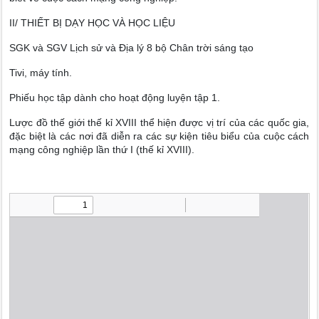
II/ THIẾT BỊ DẠY HỌC VÀ HỌC LIỆU
SGK và SGV Lịch sử và Địa lý 8 bộ Chân trời sáng tạo
Tivi, máy tính.
Phiếu học tập dành cho hoạt động luyện tập 1.
Lược đồ thế giới thế kỉ XVIII thể hiện được vị trí của các quốc gia,
đặc biệt là các nơi đã diễn ra các sự kiện tiêu biểu của cuộc cách
mạng công nghiệp lần thứ I (thế kỉ XVIII).