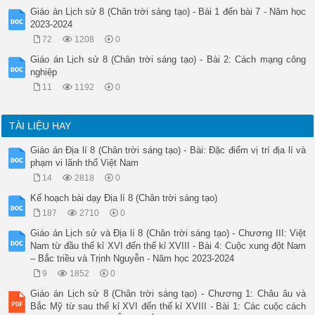
Giáo án Lịch sử 8 (Chân trời sáng tạo) - Bài 1 đến bài 7 - Năm học
2023-2024
72
1208
0
Giáo án Lịch sử 8 (Chân trời sáng tạo) - Bài 2: Cách mạng công
nghiệp
11
1192
0
TÀI LIỆU HAY
Giáo án Địa lí 8 (Chân trời sáng tạo) - Bài: Đặc điểm vị trí địa lí và
phạm vi lãnh thổ Việt Nam
14
2818
0
Kế hoạch bài dạy Địa lí 8 (Chân trời sáng tạo)
187
2710
0
Giáo án Lịch sử và Địa lí 8 (Chân trời sáng tạo) - Chương III: Việt
Nam từ đầu thế kỉ XVI đến thế kỉ XVIII - Bài 4: Cuộc xung đột Nam
– Bắc triều và Trịnh Nguyễn - Năm học 2023-2024
9
1852
0
Giáo án Lịch sử 8 (Chân trời sáng tạo) - Chương 1: Châu âu và
Bắc Mỹ từ sau thế kỉ XVI đến thế kỉ XVIII - Bài 1: Các cuộc cách