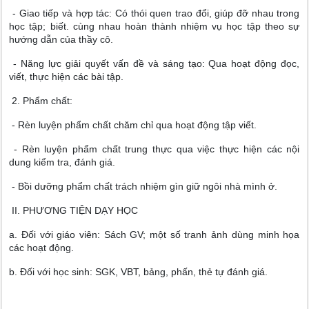
- Giao tiếp và hợp tác: Có thói quen trao đổi, giúp đỡ nhau trong
học tập; biết. cùng nhau hoàn thành nhiệm vụ học tập theo sự
hướng dẫn của thầy cô.
- Năng lực giải quyết vấn đề và sáng tạo: Qua hoạt động đọc,
viết, thực hiện các bài tập.
2. Phẩm chất:
- Rèn luyện phẩm chất chăm chỉ qua hoạt động tập viết.
- Rèn luyện phẩm chất trung thực qua việc thực hiện các nội
dung kiểm tra, đánh giá.
- Bồi dưỡng phẩm chất trách nhiệm gìn giữ ngôi nhà mình ở.
II. PHƯƠNG TIỆN DẠY HỌC
a. Đối với giáo viên: Sách GV; một số tranh ảnh dùng minh họa
các hoạt động.
b. Đối với học sinh: SGK, VBT, bảng, phấn, thẻ tự đánh giá.