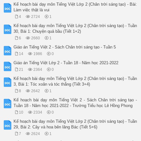
Kế hoạch bài dạy môn Tiếng Việt Lớp 2 (Chân trời sáng tạo) - Bài:
Làm việc thật là vui
4
2724
1
Kế hoạch bài dạy môn Tiếng Việt Lớp 2 (Chân trời sáng tạo) - Tuần
30, Bài 1: Chuyện quả bầu (Tiết 1+2)
6
2660
1
Giáo án Tiếng Việt 2 - Sách Chân trời sáng tạo - Tuần 5
14
1986
0
Giáo án Tiếng Việt Lớp 2 - Tuần 18 - Năm học 2021-2022
21
2364
0
Kế hoạch bài dạy môn Tiếng Việt Lớp 2 (Chân trời sáng tạo) - Tuần
3, Bài 1: Tóc xoăn và tóc thẳng (Tiết 3+4)
8
2642
1
Kế hoạch bài dạy môn Tiếng Việt 2 - Sách Chân trời sáng tạo -
Tuần 18 - Năm học 2021-2022 - Trường Tiểu học Lê Hồng Phong
10
2334
0
Kế hoạch bài dạy môn Tiếng Việt Lớp 2 (Chân trời sáng tạo) - Tuần
29, Bài 2: Cây và hoa bên lăng Bác (Tiết 5+6)
7
2624
1