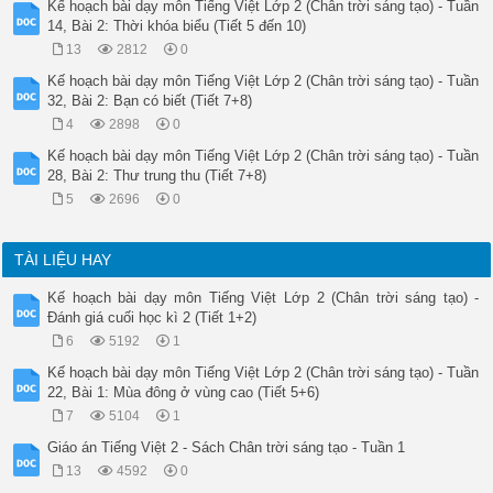
Kế hoạch bài dạy môn Tiếng Việt Lớp 2 (Chân trời sáng tạo) - Tuần
14, Bài 2: Thời khóa biểu (Tiết 5 đến 10)
13
2812
0
Kế hoạch bài dạy môn Tiếng Việt Lớp 2 (Chân trời sáng tạo) - Tuần
32, Bài 2: Bạn có biết (Tiết 7+8)
4
2898
0
Kế hoạch bài dạy môn Tiếng Việt Lớp 2 (Chân trời sáng tạo) - Tuần
28, Bài 2: Thư trung thu (Tiết 7+8)
5
2696
0
TÀI LIỆU HAY
Kế hoạch bài dạy môn Tiếng Việt Lớp 2 (Chân trời sáng tạo) -
Đánh giá cuối học kì 2 (Tiết 1+2)
6
5192
1
Kế hoạch bài dạy môn Tiếng Việt Lớp 2 (Chân trời sáng tạo) - Tuần
22, Bài 1: Mùa đông ở vùng cao (Tiết 5+6)
7
5104
1
Giáo án Tiếng Việt 2 - Sách Chân trời sáng tạo - Tuần 1
13
4592
0