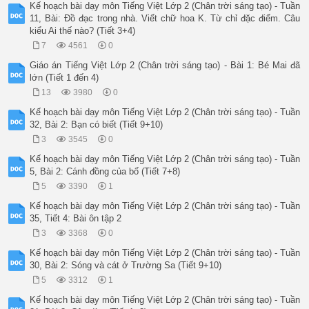
Kế hoạch bài dạy môn Tiếng Việt Lớp 2 (Chân trời sáng tạo) - Tuần
11, Bài: Đồ đạc trong nhà. Viết chữ hoa K. Từ chỉ đặc điểm. Câu
kiểu Ai thế nào? (Tiết 3+4)
7
4561
0
Giáo án Tiếng Việt Lớp 2 (Chân trời sáng tạo) - Bài 1: Bé Mai đã
lớn (Tiết 1 đến 4)
13
3980
0
Kế hoạch bài dạy môn Tiếng Việt Lớp 2 (Chân trời sáng tạo) - Tuần
32, Bài 2: Bạn có biết (Tiết 9+10)
3
3545
0
Kế hoạch bài dạy môn Tiếng Việt Lớp 2 (Chân trời sáng tạo) - Tuần
5, Bài 2: Cánh đồng của bố (Tiết 7+8)
5
3390
1
Kế hoạch bài dạy môn Tiếng Việt Lớp 2 (Chân trời sáng tạo) - Tuần
35, Tiết 4: Bài ôn tập 2
3
3368
0
Kế hoạch bài dạy môn Tiếng Việt Lớp 2 (Chân trời sáng tạo) - Tuần
30, Bài 2: Sóng và cát ở Trường Sa (Tiết 9+10)
5
3312
1
Kế hoạch bài dạy môn Tiếng Việt Lớp 2 (Chân trời sáng tạo) - Tuần