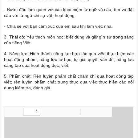
- Bước đầu làm quen với các khái niệm từ ngữ và câu; tìm và đặt
câu với từ ngữ chỉ sự vật, hoạt động.
- Chia sẻ với bạn cảm xúc của em sau khi làm việc nhà.
3. Thái độ: Yêu thích môn học; biết dùng và giữ gìn sự trong sáng
của tiếng Việt.
4. Năng lực: Hình thành năng lực hợp tác qua việc thực hiện các
hoạt động nhóm; năng lực tự học, tự giải quyết vấn đề; năng lực
sáng tạo qua hoạt động đọc, viết.
5. Phẩm chất: Rèn luyện phẩm chất chăm chỉ qua hoạt động tập
viết; rèn luyện phẩm chất trung thực qua việc thực hiện các nội
dung kiểm tra, đánh giá.