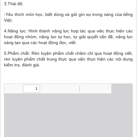
3.Thái độ:
-Yêu thích môn học, biết dùng và giữ gìn sự trong sáng của tiếng
Việt;
4.Năng lực: Hình thành năng lực hợp tác qua việc thực hiện các
hoạt động nhóm, năng lực tự học, tự giải quyết vấn đề, năng lực
sáng tạo qua các hoạt động đọc, viết.
5.Phẩm chất: Rèn luyện phẩm chất chăm chỉ qua hoạt động viết,
rèn luyện phẩm chất trung thực qua việc thực hiện các nội dung
kiểm tra, đánh giá.