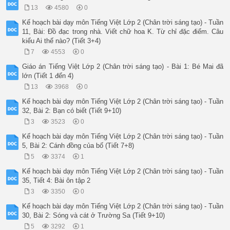
13
4580
0
Kế hoạch bài dạy môn Tiếng Việt Lớp 2 (Chân trời sáng tạo) - Tuần
11, Bài: Đồ đạc trong nhà. Viết chữ hoa K. Từ chỉ đặc điểm. Câu
kiểu Ai thế nào? (Tiết 3+4)
7
4553
0
Giáo án Tiếng Việt Lớp 2 (Chân trời sáng tạo) - Bài 1: Bé Mai đã
lớn (Tiết 1 đến 4)
13
3968
0
Kế hoạch bài dạy môn Tiếng Việt Lớp 2 (Chân trời sáng tạo) - Tuần
32, Bài 2: Bạn có biết (Tiết 9+10)
3
3523
0
Kế hoạch bài dạy môn Tiếng Việt Lớp 2 (Chân trời sáng tạo) - Tuần
5, Bài 2: Cánh đồng của bố (Tiết 7+8)
5
3374
1
Kế hoạch bài dạy môn Tiếng Việt Lớp 2 (Chân trời sáng tạo) - Tuần
35, Tiết 4: Bài ôn tập 2
3
3350
0
Kế hoạch bài dạy môn Tiếng Việt Lớp 2 (Chân trời sáng tạo) - Tuần
30, Bài 2: Sóng và cát ở Trường Sa (Tiết 9+10)
5
3292
1