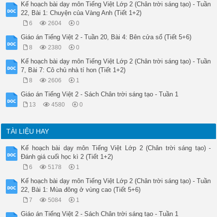
Kế hoạch bài dạy môn Tiếng Việt Lớp 2 (Chân trời sáng tạo) - Tuần
22, Bài 1: Chuyện của Vàng Anh (Tiết 1+2)
6
2604
0
Giáo án Tiếng Việt 2 - Tuần 20, Bài 4: Bên cửa sổ (Tiết 5+6)
8
2380
0
Kế hoạch bài dạy môn Tiếng Việt Lớp 2 (Chân trời sáng tạo) - Tuần
7, Bài 7: Cô chủ nhà tí hon (Tiết 1+2)
8
2606
1
Giáo án Tiếng Việt 2 - Sách Chân trời sáng tạo - Tuần 1
13
4580
0
TÀI LIỆU HAY
Kế hoạch bài dạy môn Tiếng Việt Lớp 2 (Chân trời sáng tạo) -
Đánh giá cuối học kì 2 (Tiết 1+2)
6
5178
1
Kế hoạch bài dạy môn Tiếng Việt Lớp 2 (Chân trời sáng tạo) - Tuần
22, Bài 1: Mùa đông ở vùng cao (Tiết 5+6)
7
5084
1
Giáo án Tiếng Việt 2 - Sách Chân trời sáng tạo - Tuần 1