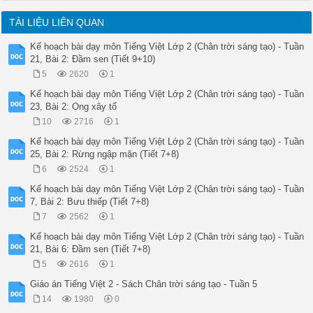
TÀI LIỆU LIÊN QUAN
Kế hoạch bài dạy môn Tiếng Việt Lớp 2 (Chân trời sáng tạo) - Tuần
21, Bài 2: Đầm sen (Tiết 9+10)
5
2620
1
Kế hoạch bài dạy môn Tiếng Việt Lớp 2 (Chân trời sáng tạo) - Tuần
23, Bài 2: Ong xây tổ
10
2716
1
Kế hoạch bài dạy môn Tiếng Việt Lớp 2 (Chân trời sáng tạo) - Tuần
25, Bài 2: Rừng ngập mặn (Tiết 7+8)
6
2524
1
Kế hoạch bài dạy môn Tiếng Việt Lớp 2 (Chân trời sáng tạo) - Tuần
7, Bài 2: Bưu thiếp (Tiết 7+8)
7
2562
1
Kế hoạch bài dạy môn Tiếng Việt Lớp 2 (Chân trời sáng tạo) - Tuần
21, Bài 6: Đầm sen (Tiết 7+8)
5
2616
1
Giáo án Tiếng Việt 2 - Sách Chân trời sáng tạo - Tuần 5
14
1980
0