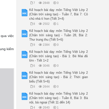
7
2848
0
Kế hoạch bài dạy môn Tiếng Việt Lớp 2
(Chân trời sáng tạo) - Tuần 7, Bài 7: Cô
chủ nhà tí hon (Tiết 3+4)
8
2502
1
Kế hoạch bài dạy môn Tiếng Việt Lớp 2
(Chân trời sáng tạo) - Tuần 28, Bài 2:
 qua việc
Thư trung thu (Tiết 5+6)
9
2384
0
dung kiểm
Kế hoạch bài dạy môn Tiếng Việt Lớp 2
(Chân trời sáng tạo) - Bài 1: Bé Mai đã
lớn - Tiết 1+2
6
3046
0
Kế hoạch bài dạy môn Tiếng Việt Lớp 2
(Chân trời sáng tạo) - Bài 2: Thời gian
biểu (Tiết 5+6)
8
2644
0
Kế hoạch bài dạy môn Tiếng Việt Lớp 2
(Chân trời sáng tạo) - Tuần 8, Bài 3: Bà
nội, bà ngoại (Tiết 11 đến 14)
4
2640
1