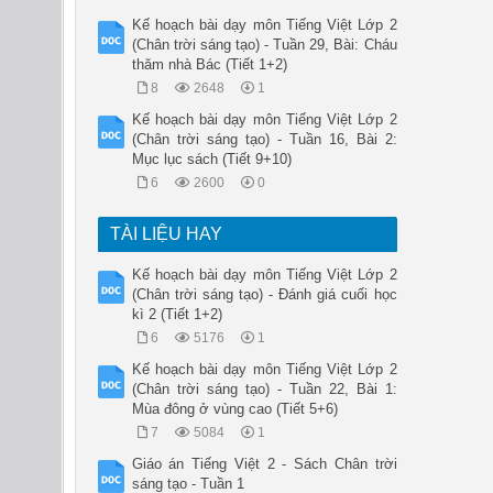
Kế hoạch bài dạy môn Tiếng Việt Lớp 2
(Chân trời sáng tạo) - Tuần 29, Bài: Cháu
thăm nhà Bác (Tiết 1+2)
8
2648
1
Kế hoạch bài dạy môn Tiếng Việt Lớp 2
(Chân trời sáng tạo) - Tuần 16, Bài 2:
Mục lục sách (Tiết 9+10)
6
2600
0
TÀI LIỆU HAY
Kế hoạch bài dạy môn Tiếng Việt Lớp 2
(Chân trời sáng tạo) - Đánh giá cuối học
kì 2 (Tiết 1+2)
6
5176
1
Kế hoạch bài dạy môn Tiếng Việt Lớp 2
(Chân trời sáng tạo) - Tuần 22, Bài 1:
Mùa đông ở vùng cao (Tiết 5+6)
7
5084
1
Giáo án Tiếng Việt 2 - Sách Chân trời
sáng tạo - Tuần 1