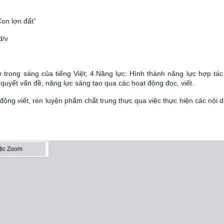
Con lợn đất”
d/v
ự trong sáng của tiếng Việt; 4.Năng lực: Hình thành năng lực hợp tác
 quyết vấn đề, năng lực sáng tạo qua các hoạt động đọc, viết.
ộng viết, rèn luyện phẩm chất trung thực qua việc thực hiện các nội 