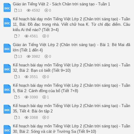
Giáo án Tiếng Việt 2 - Sách Chân trời sáng tạo - Tuần 1
13
4592
0
Kế hoạch bài dạy môn Tiếng Việt Lớp 2 (Chân trời sáng tạo) - Tuần
11, Bài: Đồ đạc trong nhà. Viết chữ hoa K. Từ chỉ đặc điểm. Câu
kiểu Ai thế nào? (Tiết 3+4)
7
4561
0
Giáo án Tiếng Việt Lớp 2 (Chân trời sáng tạo) - Bài 1: Bé Mai đã
lớn (Tiết 1 đến 4)
13
3982
0
Kế hoạch bài dạy môn Tiếng Việt Lớp 2 (Chân trời sáng tạo) - Tuần
32, Bài 2: Bạn có biết (Tiết 9+10)
3
3551
0
Kế hoạch bài dạy môn Tiếng Việt Lớp 2 (Chân trời sáng tạo) - Tuần
5, Bài 2: Cánh đồng của bố (Tiết 7+8)
5
3390
1
Kế hoạch bài dạy môn Tiếng Việt Lớp 2 (Chân trời sáng tạo) - Tuần
35, Tiết 4: Bài ôn tập 2
3
3368
0
Kế hoạch bài dạy môn Tiếng Việt Lớp 2 (Chân trời sáng tạo) - Tuần
30, Bài 2: Sóng và cát ở Trường Sa (Tiết 9+10)