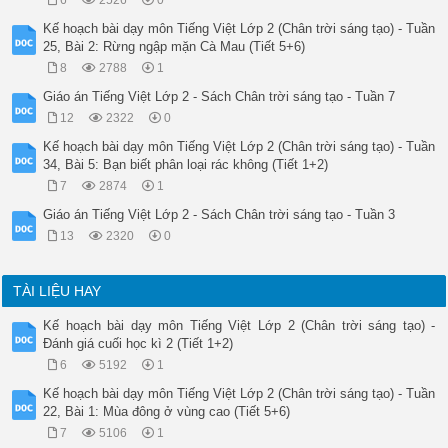
6
2526
0
Kế hoạch bài dạy môn Tiếng Việt Lớp 2 (Chân trời sáng tạo) - Tuần
25, Bài 2: Rừng ngập mặn Cà Mau (Tiết 5+6)
8
2788
1
Giáo án Tiếng Việt Lớp 2 - Sách Chân trời sáng tạo - Tuần 7
12
2322
0
Kế hoạch bài dạy môn Tiếng Việt Lớp 2 (Chân trời sáng tạo) - Tuần
34, Bài 5: Bạn biết phân loại rác không (Tiết 1+2)
7
2874
1
Giáo án Tiếng Việt Lớp 2 - Sách Chân trời sáng tạo - Tuần 3
13
2320
0
TÀI LIỆU HAY
Kế hoạch bài dạy môn Tiếng Việt Lớp 2 (Chân trời sáng tạo) -
Đánh giá cuối học kì 2 (Tiết 1+2)
6
5192
1
Kế hoạch bài dạy môn Tiếng Việt Lớp 2 (Chân trời sáng tạo) - Tuần
22, Bài 1: Mùa đông ở vùng cao (Tiết 5+6)
7
5106
1