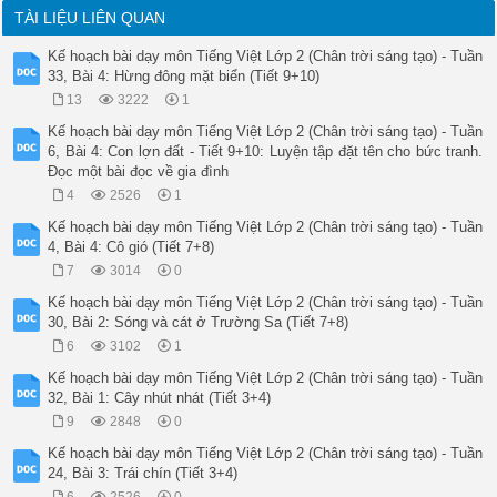
TÀI LIỆU LIÊN QUAN
Kế hoạch bài dạy môn Tiếng Việt Lớp 2 (Chân trời sáng tạo) - Tuần
33, Bài 4: Hừng đông mặt biển (Tiết 9+10)
13
3222
1
Kế hoạch bài dạy môn Tiếng Việt Lớp 2 (Chân trời sáng tạo) - Tuần
6, Bài 4: Con lợn đất - Tiết 9+10: Luyện tập đặt tên cho bức tranh.
Đọc một bài đọc về gia đình
4
2526
1
Kế hoạch bài dạy môn Tiếng Việt Lớp 2 (Chân trời sáng tạo) - Tuần
4, Bài 4: Cô gió (Tiết 7+8)
7
3014
0
Kế hoạch bài dạy môn Tiếng Việt Lớp 2 (Chân trời sáng tạo) - Tuần
30, Bài 2: Sóng và cát ở Trường Sa (Tiết 7+8)
6
3102
1
Kế hoạch bài dạy môn Tiếng Việt Lớp 2 (Chân trời sáng tạo) - Tuần
32, Bài 1: Cây nhút nhát (Tiết 3+4)
9
2848
0
Kế hoạch bài dạy môn Tiếng Việt Lớp 2 (Chân trời sáng tạo) - Tuần
24, Bài 3: Trái chín (Tiết 3+4)