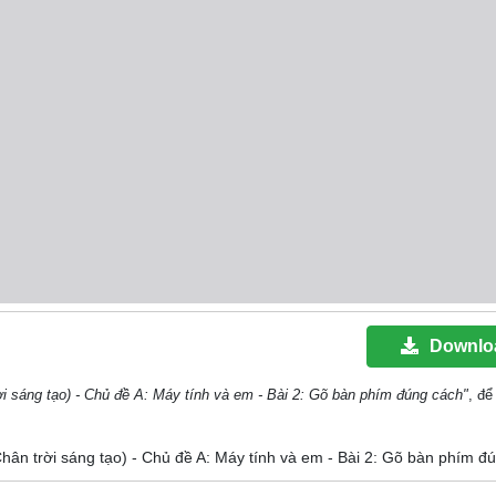
Downlo
ời sáng tạo) - Chủ đề A: Máy tính và em - Bài 2: Gõ bàn phím đúng cách"
, để 
(Chân trời sáng tạo) - Chủ đề A: Máy tính và em - Bài 2: Gõ bàn phím đ