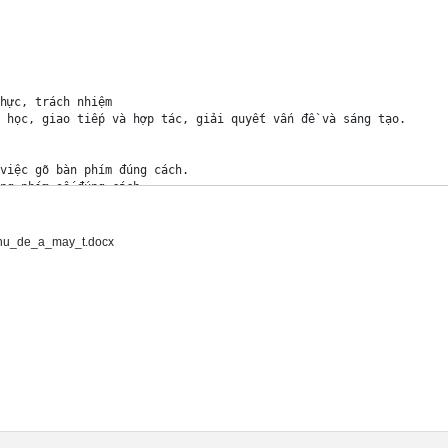
hực, trách nhiệm

 học, giao tiếp và hợp tác, giải quyết vấn đề và sáng tạo.

việc gõ bàn phím đúng cách.

ng phím số đúng cách.

n văn bản khoảng 50 từ.



 giảng điện tử, sách giáo viên, học liệu số: Trò chơi củng cố tr
hu_de_a_may_t.docx
 sách bài tập, vở ghi chép, đồ dùng học tập.



c về các hàng phím, cách đặt tay khi gõ đã học ở lớp 3 

 chức trò chơi để ôn tập kiến thức về các hàng phím, cách đặt ta
lời 4 câu hỏi trò chơi ‘Vòng quay may mắn’

 trò chơi ‘Vòng quay may mắn’: chia lớp làm 4 dãy. Mỗi dãy được 
đặt vấn đề: Ở lớp 3 em đã biết cách gõ ở hàng phím cơ sở, hàng p