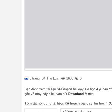
5 trang
Thu Lụa
1680
0
Bạn đang xem tài liệu
"Kế hoạch bài dạy Tin học 4 (Chân tr
gốc về máy hãy click vào nút
Download
ở trên
Tóm tắt nội dung tài liệu: Kế hoạch bài dạy Tin học 4 